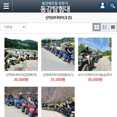
산악모터바이크 (5)
산악모터바이크[강변투어]
산악모터바이크[체험코스]
ATV-산악바이크 하늘길 투어
30,000원
25,000원
30,000원