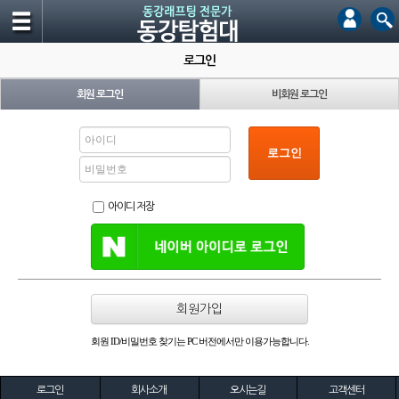
로그인
회원 로그인
비회원 로그인
로그인
아이디 저장
회원가입
회원 ID/비밀번호 찾기는 PC 버전에서만 이용가능합니다.
로그인
회사소개
오시는길
고객센터